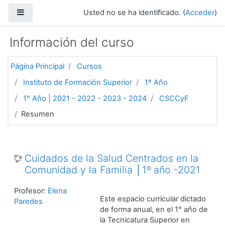
Salta al contenido principal
Panel lateral
Usted no se ha identificado. (
Acceder
)
Información del curso
Página Principal
Cursos
Instituto de Formación Superior
1º Año
1° Año | 2021 - 2022 - 2023 - 2024
CSCCyF
Resumen
Cuidados de la Salud Centrados en la
Comunidad y la Familia │1º año -2021
Profesor:
Elena
Este espacio curricular dictado
Paredes
de forma anual, en el 1° año de
la Tecnicatura Superior en