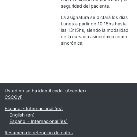
seguridad del paciente.
La asignatura se dictará los días
Lunes a partir de 10:15hs hasta
las 13:15hs, siendo la modalidad
de la cursada asincrónica como
sincrónica.
Usted no se ha identificado. (
Acceder
)
CSCCyF
Español - Internacional ‎(es)‎
English ‎(en)‎
Español - Internacional ‎(es)‎
Resumen de retención de datos