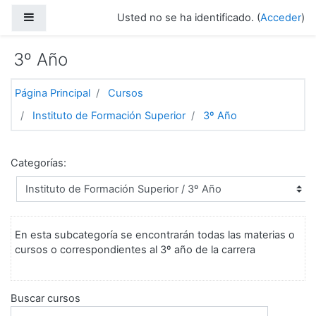
Salta al contenido principal
Panel lateral
Usted no se ha identificado. (
Acceder
)
3º Año
Página Principal
Cursos
Instituto de Formación Superior
3º Año
Categorías:
En esta subcategoría se encontrarán todas las materias o
cursos o correspondientes al 3º año de la carrera
Buscar cursos