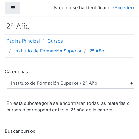
Salta al contenido principal
Panel lateral
Usted no se ha identificado. (
Acceder
)
2º Año
Página Principal
Cursos
Instituto de Formación Superior
2º Año
Categorías:
En esta subcategoría se encontrarán todas las materias o
cursos o correspondientes al 2º año de la carrera
Buscar cursos